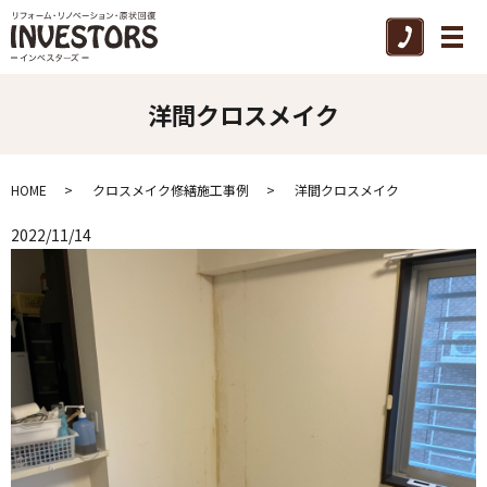
メ
洋間クロスメイク
HOME
クロスメイク修繕施工事例
洋間クロスメイク
2022/11/14