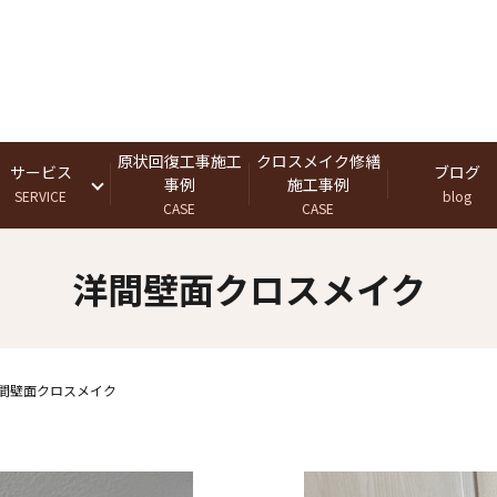
原状回復工事施工
クロスメイク修繕
サービス
ブログ
事例
施工事例
SERVICE
blog
CASE
CASE
洋間壁面クロスメイク
間壁面クロスメイク