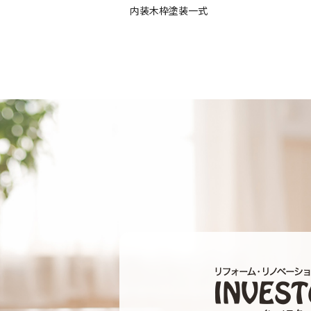
内装木枠塗装一式