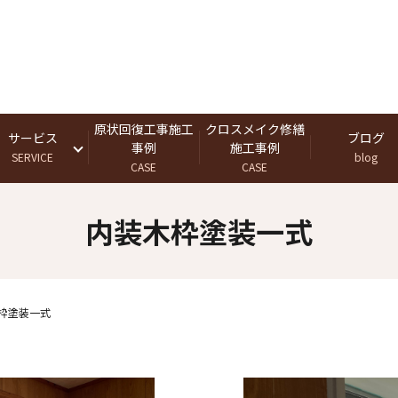
原状回復工事施工
クロスメイク修繕
サービス
ブログ
事例
施工事例
SERVICE
blog
CASE
CASE
内装木枠塗装一式
枠塗装一式