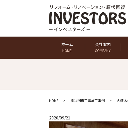
ホーム
会社案内
HOME
COMPANY
HOME
原状回復工事施工事例
内装木
2020/09/21