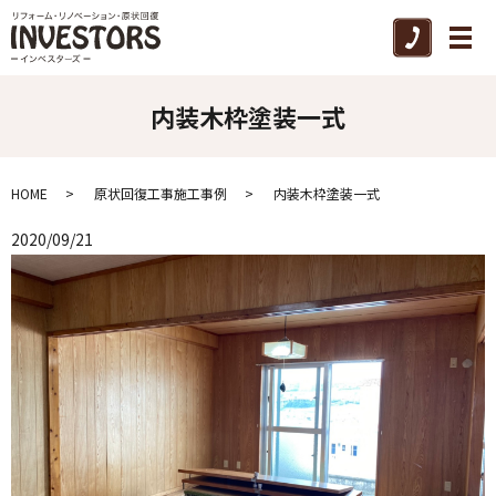
メ
内装木枠塗装一式
HOME
原状回復工事施工事例
内装木枠塗装一式
2020/09/21