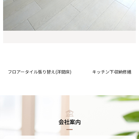
フロアータイル張り替え(洋間床)
キッチン下収納修繕
会社案内