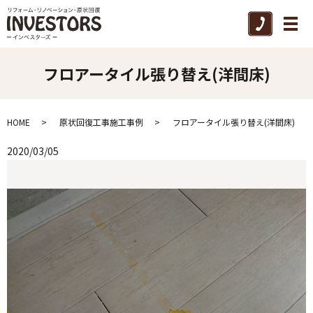
メ
フロアータイル張り替え(洋間床)
HOME
原状回復工事施工事例
フロアータイル張り替え(洋間床)
2020/03/05