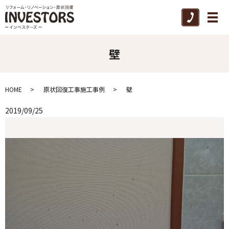
メ
壁
HOME
原状回復工事施工事例
壁
2019/09/25