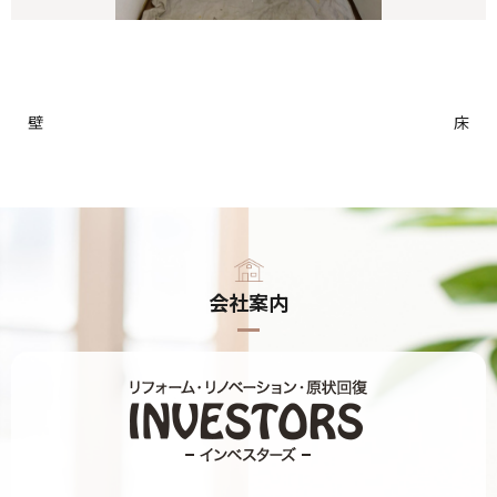
壁
床
会社案内