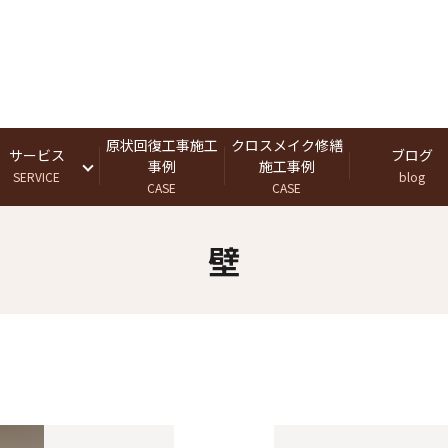
原状回復工事施工
クロスメイク修繕
サービス
ブログ
事例
施工事例
SERVICE
blog
CASE
CASE
壁