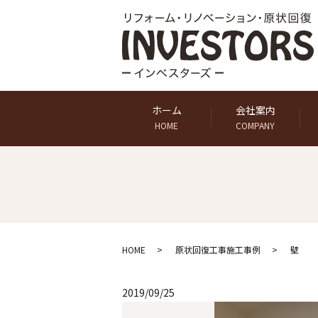
ホーム
会社案内
HOME
COMPANY
HOME
原状回復工事施工事例
壁
2019/09/25