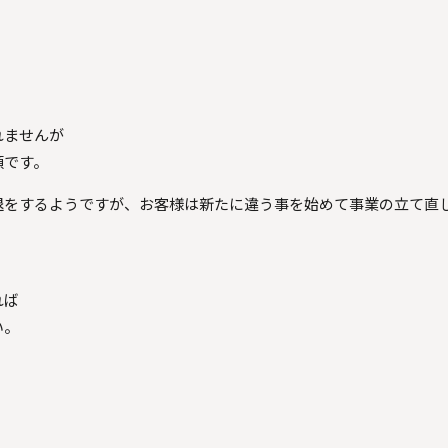
れませんが
頼です。
退をするようですが、お客様は新たに違う事を始めて事業の立て直
れば
い。