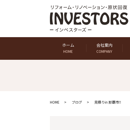
ホーム
会社案内
HOME
COMPANY
HOME
ブログ
見積りin 那覇市‼️