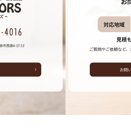
お
対応地域
見積
ご質問やご依頼など、
お問