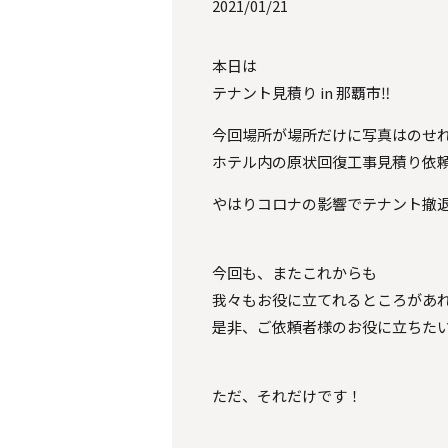
2021/01/21
本日は
テナント見積り in 那覇市‼️
今回場所が場所だけに写真はのせ
ホテル内の原状回復工事見積り依
やはりコロナの影響でテナント撤
今回も、またこれからも
我々もお役に立てれるところがあ
是非、ご依頼者様のお役に立ちた
ただ、それだけです！