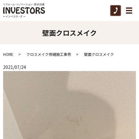
メ
壁面クロスメイク
HOME
クロスメイク修繕施工事例
壁面クロスメイク
2021/07/24