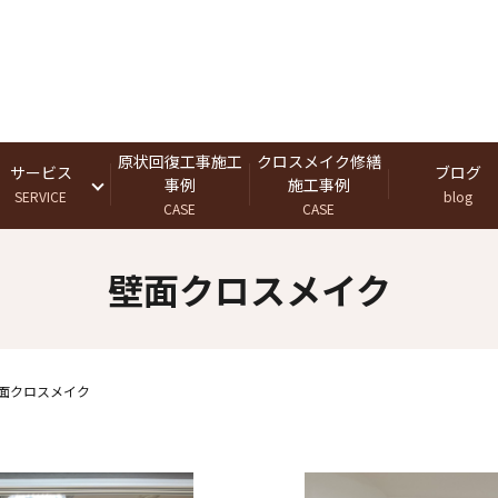
原状回復工事施工
クロスメイク修繕
サービス
ブログ
事例
施工事例
SERVICE
blog
CASE
CASE
壁面クロスメイク
面クロスメイク