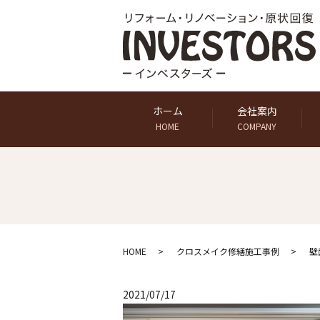
ホーム
会社案内
HOME
COMPANY
HOME
クロスメイク修繕施工事例
壁
2021/07/17