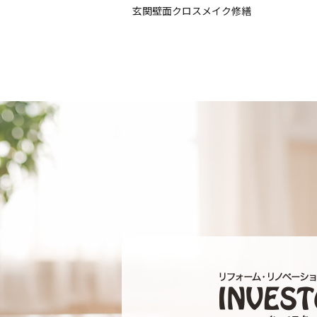
玄関壁面クロスメイク修繕