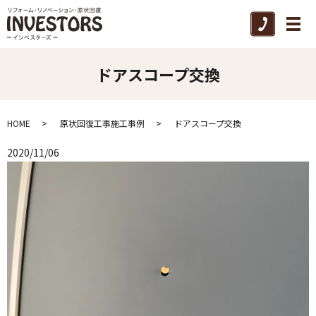
メ
ドアスコープ交換
HOME
原状回復工事施工事例
ドアスコープ交換
2020/11/06