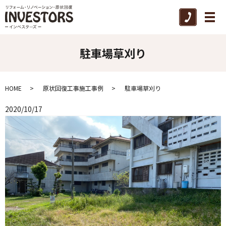
メ
駐車場草刈り
HOME
原状回復工事施工事例
駐車場草刈り
2020/10/17