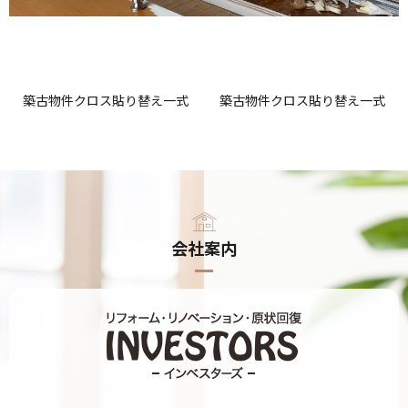
築古物件クロス貼り替え一式
築古物件クロス貼り替え一式
会社案内