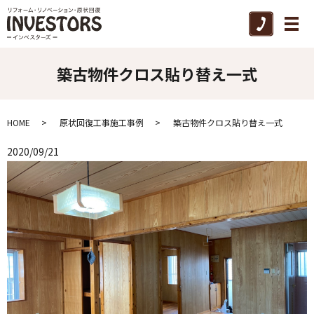
メ
築古物件クロス貼り替え一式
HOME
原状回復工事施工事例
築古物件クロス貼り替え一式
2020/09/21