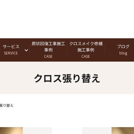
原状回復工事施工
クロスメイク修繕
サービス
ブログ
事例
施工事例
SERVICE
blog
CASE
CASE
クロス張り替え
張り替え