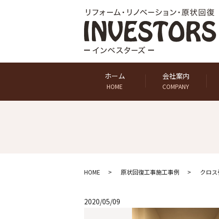
ホーム
会社案内
HOME
COMPANY
HOME
原状回復工事施工事例
クロス
2020/05/09