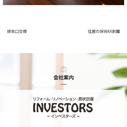
排気口交換
住居の床WAX剥離
会社案内