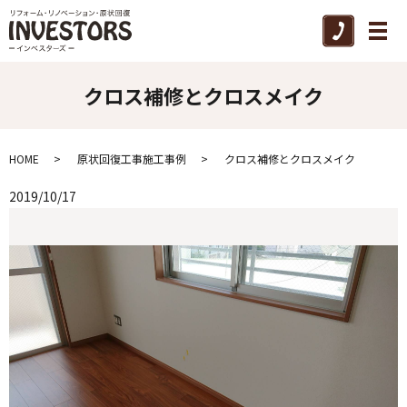
メ
クロス補修とクロスメイク
HOME
原状回復工事施工事例
クロス補修とクロスメイク
2019/10/17