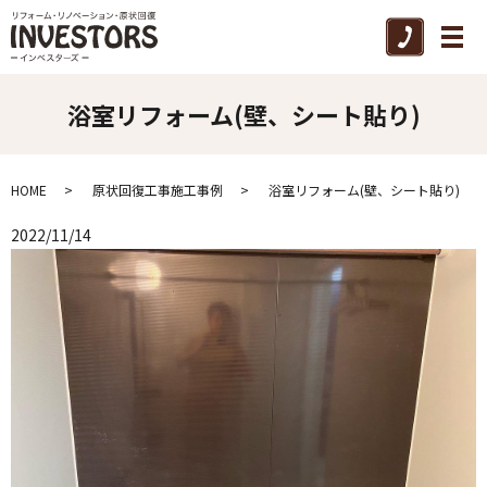
メ
浴室リフォーム(壁、シート貼り)
HOME
原状回復工事施工事例
浴室リフォーム(壁、シート貼り)
2022/11/14