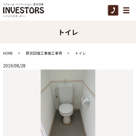
メ
トイレ
HOME
原状回復工事施工事例
トイレ
2019/08/28